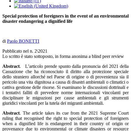
Special protection of foreigners in the event of an environmental
disaster endangering a dignified life
di
Paolo BONETTI
Pubblicato nel n. 2\2021
Lo scritto è stato sottoposto, in forma anonima a blind peer review
Abstract
. L’articolo prende spunto dalla pronuncia del 2021 della
Cassazione che ha riconosciuto il diritto alla protezione speciale
dello straniero allorché nel Paese di origine o di provenienza sia il
pericolo una vita dignitosa a causa di disastri ambientali o climatici o
cattiva gestione delle risorse. Si esaminano le discussioni dottrinali e
i tentativi falliti di prevedere norme internazionali vincolanti per
disciplinare le migrazioni per cause ambientali e gli strumenti
giuridici vincolanti per la tutela dei migranti ambientali.
Abstract
. The article takes its cue from the 2021 Supreme Court
ruling that recognised the right to special protection of foreigners
when a dignified life is endangered in their country of origin or
provenance due to environmental or climate disasters or resource