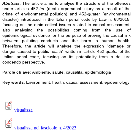
Abstract.
The article aims to analyse the structure of the offences
under articles 452-
ter
(death orpersonal injury as a result of the
crime of environmental pollution) and 452-
quater
(environmental
disaster) introduced in the Italian penal code by Law n. 68/2015,
focusing on the main critical issues related to causal assessment,
also analysing the possibilities coming from the use of
epidemiological evidence for the purpose of proving the causal link
between polluting conducts and the harm to human health.
Therefore, the article will analyse the expression “damage or
danger caused to public health” written in article 452-
quater
of the
Italian penal code, focusing on its potentiality from a de jure
condendo perspective.
Parole chiave
: Ambiente, salute, causalità, epidemiologia
Key words
: Environment, health, causal assessment, epidemiology
visualizza
visualizza nel fascicolo n. 4/2023