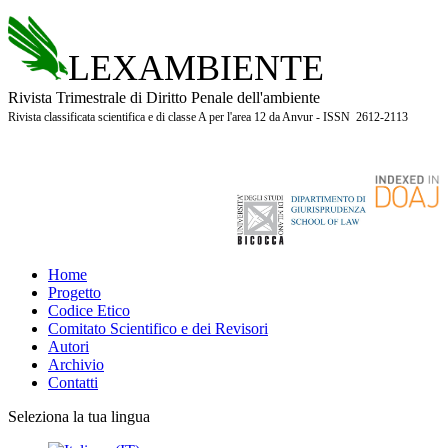
LEXAMBIENTE
Rivista Trimestrale di Diritto Penale dell'ambiente
Rivista classificata scientifica e di classe A per l'area 12 da Anvur - ISSN 2612-2113
Home
Progetto
Codice Etico
Comitato Scientifico e dei Revisori
Autori
Archivio
Contatti
Seleziona la tua lingua