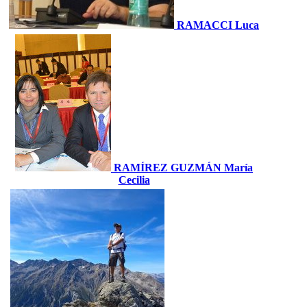
RAMACCI Luca
RAMÍREZ GUZMÁN María
Cecilia