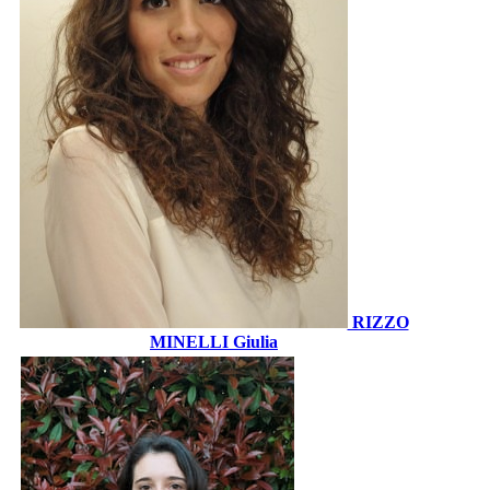
RIZZO
MINELLI Giulia