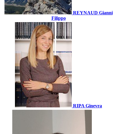
REYNAUD Gianni
Filippo
RIPA Ginevra