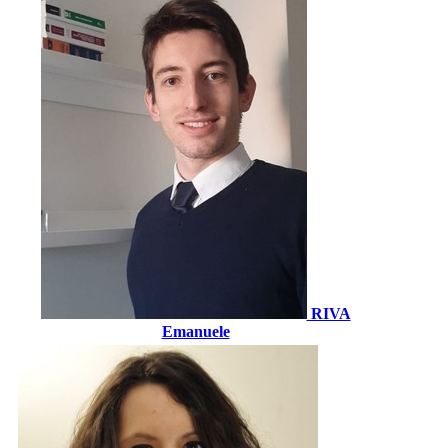
RIVA
Emanuele