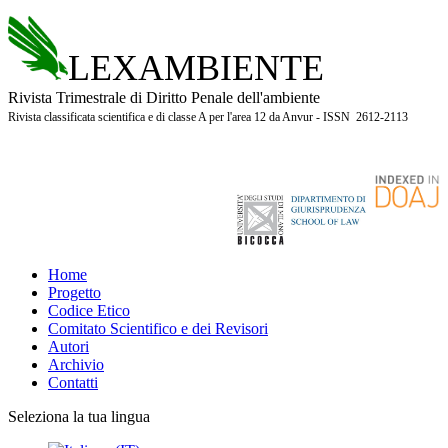
LEXAMBIENTE
Rivista Trimestrale di Diritto Penale dell'ambiente
Rivista classificata scientifica e di classe A per l'area 12 da Anvur - ISSN 2612-2113
Home
Progetto
Codice Etico
Comitato Scientifico e dei Revisori
Autori
Archivio
Contatti
Seleziona la tua lingua