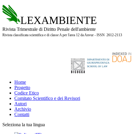
LEXAMBIENTE
Rivista Trimestrale di Diritto Penale dell'ambiente
Rivista classificata scientifica e di classe A per l'area 12 da Anvur - ISSN 2612-2113
Home
Progetto
Codice Etico
Comitato Scientifico e dei Revisori
Autori
Archivio
Contatti
Seleziona la tua lingua