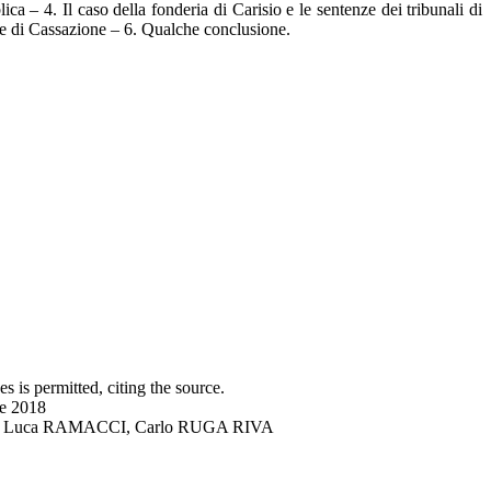
a – 4. Il caso della fonderia di Carisio e le sentenze dei tribunali di
te di Cassazione – 6. Qualche conclusione.
s is permitted, citing the source.
ne 2018
DRO, Luca RAMACCI, Carlo RUGA RIVA