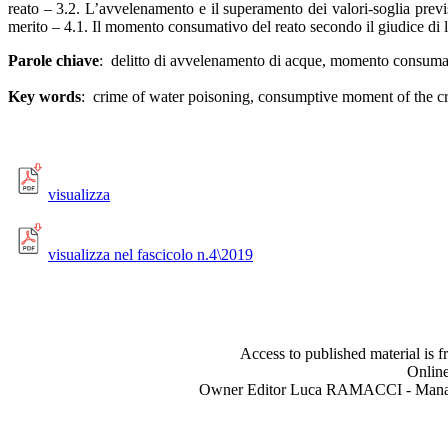
reato – 3.2. L’avvelenamento e il superamento dei valori-soglia previs
merito – 4.1. Il momento consumativo del reato secondo il giudice di 
Parole chiave
: delitto di avvelenamento di acque, momento consumat
Key words
: crime of water poisoning, consumptive moment of the cri
visualizza
visualizza nel fascicolo n.4\2019
Access to published material is f
Online
Owner Editor Luca RAMACCI - Manag