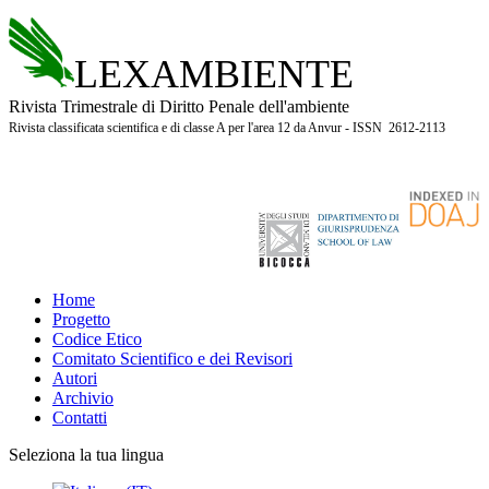
LEXAMBIENTE
Rivista Trimestrale di Diritto Penale dell'ambiente
Rivista classificata scientifica e di classe A per l'area 12 da Anvur - ISSN 2612-2113
Home
Progetto
Codice Etico
Comitato Scientifico e dei Revisori
Autori
Archivio
Contatti
Seleziona la tua lingua