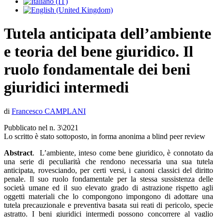
Tutela anticipata dell’ambiente
e teoria del bene giuridico. Il
ruolo fondamentale dei beni
giuridici intermedi
di
Francesco CAMPLANI
Pubblicato nel n. 3\2021
Lo scritto è stato sottoposto, in forma anonima a blind peer review
Abstract
. L’ambiente, inteso come bene giuridico, è connotato da
una serie di peculiarità che rendono necessaria una sua tutela
anticipata, rovesciando, per certi versi, i canoni classici del diritto
penale. Il suo ruolo fondamentale per la stessa sussistenza delle
società umane ed il suo elevato grado di astrazione rispetto agli
oggetti materiali che lo compongono impongono di adottare una
tutela precauzionale e preventiva basata sui reati di pericolo, specie
astratto. I beni giuridici intermedi possono concorrere al vaglio