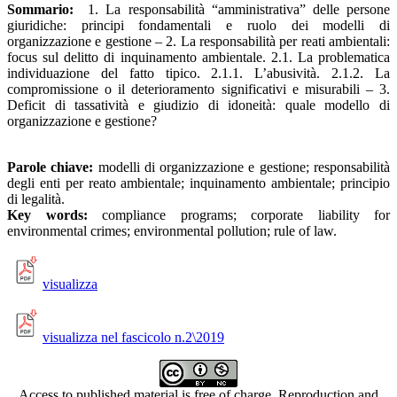
Sommario:
1. La responsabilità “amministrativa” delle persone
giuridiche: principi fondamentali e ruolo dei modelli di
organizzazione e gestione – 2. La responsabilità per reati ambientali:
focus sul delitto di inquinamento ambientale. 2.1. La problematica
individuazione del fatto tipico. 2.1.1. L’abusività. 2.1.2. La
compromissione o il deterioramento significativi e misurabili – 3.
Deficit di tassatività e giudizio di idoneità: quale modello di
organizzazione e gestione?
Parole chiave:
modelli di organizzazione e gestione; responsabilità
degli enti per reato ambientale;
inquinamento ambientale; principio
di legalità.
Key words:
compliance programs; corporate liability for
environmental crimes; environmental pollution; rule of law.
visualizza
visualizza nel fascicolo n.2\2019
Access to published material is free of charge. Reproduction and