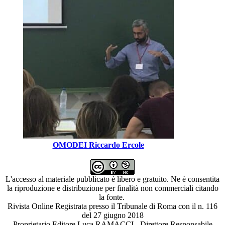
OMODEI Riccardo Ercole
L'accesso al materiale pubblicato è libero e gratuito. Ne è consentita
la riproduzione e distribuzione per finalità non commerciali citando
la fonte.
Rivista Online Registrata presso il Tribunale di Roma con il n. 116
del 27 giugno 2018
Proprietario Editore Luca RAMACCI - Direttore Responsabile