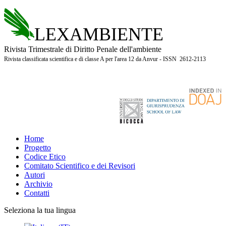
LEXAMBIENTE
Rivista Trimestrale di Diritto Penale dell'ambiente
Rivista classificata scientifica e di classe A per l'area 12 da Anvur - ISSN 2612-2113
Home
Progetto
Codice Etico
Comitato Scientifico e dei Revisori
Autori
Archivio
Contatti
Seleziona la tua lingua