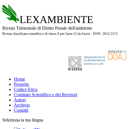
LEXAMBIENTE
Rivista Trimestrale di Diritto Penale dell'ambiente
Rivista classificata scientifica e di classe A per l'area 12 da Anvur - ISSN 2612-2113
Home
Progetto
Codice Etico
Comitato Scientifico e dei Revisori
Autori
Archivio
Contatti
Seleziona la tua lingua