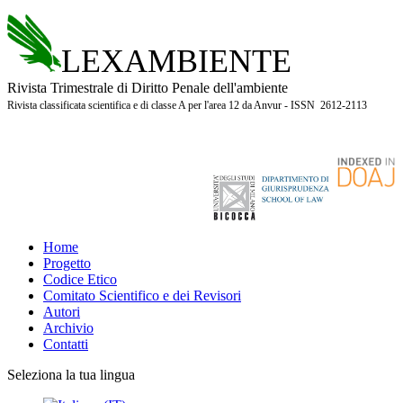
LEXAMBIENTE
Rivista Trimestrale di Diritto Penale dell'ambiente
Rivista classificata scientifica e di classe A per l'area 12 da Anvur - ISSN 2612-2113
Home
Progetto
Codice Etico
Comitato Scientifico e dei Revisori
Autori
Archivio
Contatti
Seleziona la tua lingua