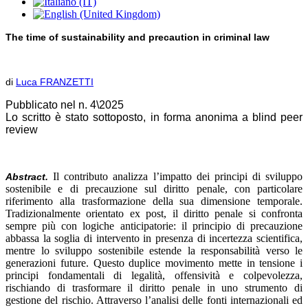
The time of sustainability and precaution in criminal law
di
Luca FRANZETTI
Pubblicato nel n. 4\2025
Lo scritto è stato sottoposto, in forma anonima a blind peer
review
Il contributo analizza l’impatto dei principi di sviluppo
Abstract.
sostenibile e di precauzione sul diritto penale, con particolare
riferimento alla trasformazione della sua dimensione temporale.
Tradizionalmente orientato ex post, il diritto penale si confronta
sempre più con logiche anticipatorie: il principio di precauzione
abbassa la soglia di intervento in presenza di incertezza scientifica,
mentre lo sviluppo sostenibile estende la responsabilità verso le
generazioni future. Questo duplice movimento mette in tensione i
principi fondamentali di legalità, offensività e colpevolezza,
rischiando di trasformare il diritto penale in uno strumento di
gestione del rischio. Attraverso l’analisi delle fonti internazionali ed