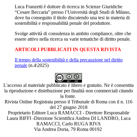
Luca Franzetti è dottore di ricerca in Scienze Giuridiche
“Cesare Beccaria” presso l’Università degli Studi di Milano,
dove ha conseguito il titolo discutendo una tesi in materia di
sostenibilità e responsabilità penale del produttore.
Svolge attività di consulenza in ambito compliance, oltre che
essere attivo nella ricerca su varie tematiche di diritto penale.
ARTICOLI PUBBLICATI IN QUESTA RIVISTA
Il tempo della sostenibilità e della precauzione nel diritto
penale
(n.4\2025)
L'accesso al materiale pubblicato è libero e gratuito. Ne è consentita
la riproduzione e distribuzione per finalità non commerciali citando
la fonte.
Rivista Online Registrata presso il Tribunale di Roma con il n. 116
del 27 giugno 2018
Proprietario Editore Luca RAMACCI - Direttore Responsabile
Laura BIFFI -Direzione Scientifica Andrea DI LANDRO, Luca
RAMACCI, Carlo RUGA RIVA
Via Andrea Doria, 79 Roma 00192