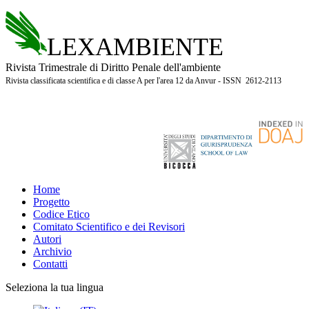
LEXAMBIENTE
Rivista Trimestrale di Diritto Penale dell'ambiente
Rivista classificata scientifica e di classe A per l'area 12 da Anvur - ISSN 2612-2113
Home
Progetto
Codice Etico
Comitato Scientifico e dei Revisori
Autori
Archivio
Contatti
Seleziona la tua lingua