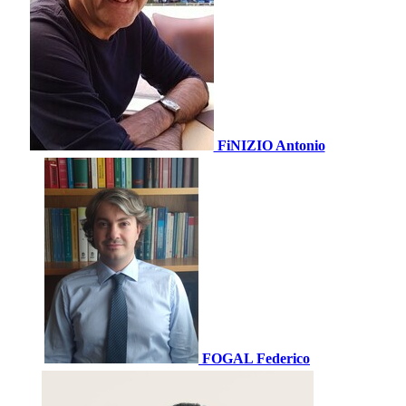
FiNIZIO Antonio
FOGAL Federico