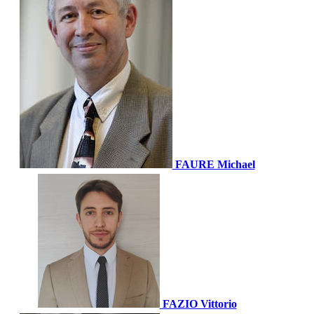
FAURE Michael
FAZIO Vittorio