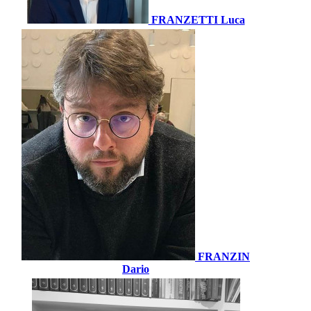
FRANZETTI Luca
FRANZIN
Dario