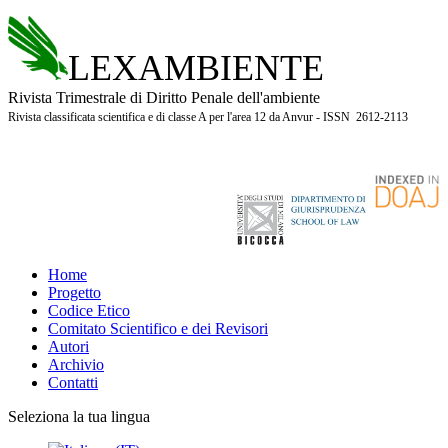
LEXAMBIENTE
Rivista Trimestrale di Diritto Penale dell'ambiente
Rivista classificata scientifica e di classe A per l'area 12 da Anvur - ISSN 2612-2113
Home
Progetto
Codice Etico
Comitato Scientifico e dei Revisori
Autori
Archivio
Contatti
Seleziona la tua lingua