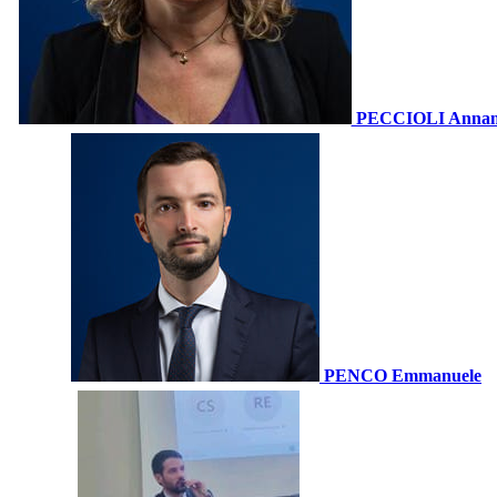
PECCIOLI Annam
PENCO Emmanuele