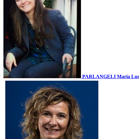
PARLANGELI Maria Lud